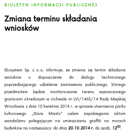
BIULETYN INFORMACJI PUBLICZNEJ
Zmiana terminu składania
wniosków
Ekosystem Sp. z o.o. informuje, że zmienia się termin składania
wniosków o dopuszczenie do dialogu technicznego
poprzedzającego udzielenie zamówienia publicznego, którego
przedmiotem będzie monitorowanie terenu wyznaczonego
granicami określonymi w Uchwale nr LVI/1465/14 Rady Miejskiej
Wrocławia z dnia 10 kwietnia 2014 r. w sprawie utworzenia parku
kulturowego „Stare Miasto” celem zapobiegania aktom
wandalizmu polegającym na umieszczaniu graffiti na murach
00
budynków na następujący: do dnia
20.10.2014 r.
do godz.
12
.