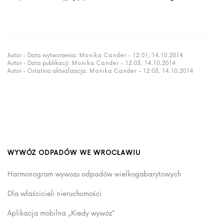
Autor - Data wytworzenia:
Monika Cander
- 12:01, 14.10.2014
Autor - Data publikacji:
Monika Cander
- 12:03, 14.10.2014
Autor - Ostatnia aktualizacja:
Monika Cander
- 12:03, 14.10.2014
WYWÓZ ODPADÓW WE WROCŁAWIU
Harmonogram wywozu odpadów wielkogabarytowych
Dla właścicieli nieruchomości
Aplikacja mobilna „Kiedy wywóz”