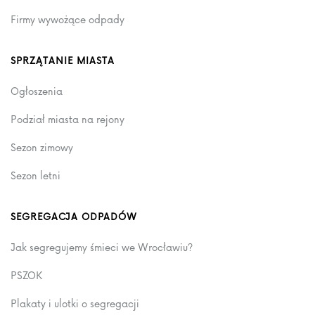
Firmy wywożące odpady
SPRZĄTANIE MIASTA
Ogłoszenia
Podział miasta na rejony
Sezon zimowy
Sezon letni
SEGREGACJA ODPADÓW
Jak segregujemy śmieci we Wrocławiu?
PSZOK
Plakaty i ulotki o segregacji