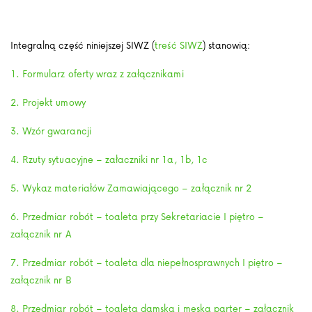
Integralną część niniejszej SIWZ (
treść SIWZ
) stanowią:
1. Formularz oferty wraz z załącznikami
2. Projekt umowy
3. Wzór gwarancji
4. Rzuty sytuacyjne – załaczniki nr 1a, 1b, 1c
5. Wykaz materiałów Zamawiającego – załącznik nr 2
6. Przedmiar robót – toaleta przy Sekretariacie I piętro –
załącznik nr A
7. Przedmiar robót – toaleta dla niepełnosprawnych I piętro –
załącznik nr B
8. Przedmiar robót – toaleta damska i męska parter – załącznik