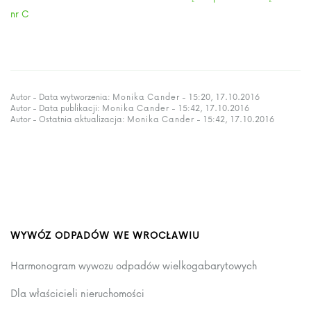
nr C
Autor - Data wytworzenia:
Monika Cander
- 15:20, 17.10.2016
Autor - Data publikacji:
Monika Cander
- 15:42, 17.10.2016
Autor - Ostatnia aktualizacja:
Monika Cander
- 15:42, 17.10.2016
WYWÓZ ODPADÓW WE WROCŁAWIU
Harmonogram wywozu odpadów wielkogabarytowych
Dla właścicieli nieruchomości