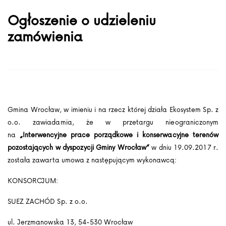
Ogłoszenie o udzieleniu
zamówienia
Gmina Wrocław, w imieniu i na rzecz której działa Ekosystem Sp. z
o.o. zawiadamia, że w przetargu nieograniczonym
na
„Interwencyjne prace porządkowe i konserwacyjne terenów
pozostających w dyspozycji Gminy Wrocław”
w dniu 19.09.2017 r.
została zawarta umowa z następującym wykonawcą:
KONSORCJUM:
SUEZ ZACHÓD Sp. z o.o.
ul. Jerzmanowska 13, 54-530 Wrocław