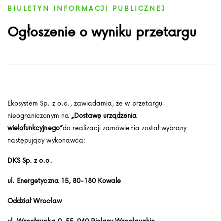
BIULETYN INFORMACJI PUBLICZNEJ
Ogłoszenie o wyniku przetargu
Ekosystem Sp. z o.o., zawiadamia, że w przetargu
nieograniczonym na
„Dostawę urządzenia
wielofunkcyjnego”
do realizacji zamówienia został wybrany
następujący wykonawca:
DKS Sp. z o.o.
ul. Energetyczna 15, 80-180 Kowale
Oddział Wrocław
ul. Wrocławska 9, 55-040 Bielany Wrocławskie