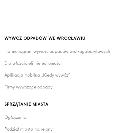
WYWÓZ ODPADÓW WE WROCŁAWIU
Harmonogram wywozu odpadów wielkogabarytowych
Dla właścicieli nieruchomości
Aplikacja mobilna „Kiedy wywóz”
Firmy wywożące odpady
SPRZĄTANIE MIASTA
Ogłoszenia
Podział miasta na rejony