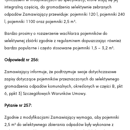
integralną częścią, do gromadzenia selektywnie zebranych
odpadów Zamawiający przewiduje: pojemniki 120 l, pojemniki 240
l, pojemniki 1100 oraz pojemniki 2,5 m³.
Bardzo prosimy o rozszerzenie wachlarza pojemników do
selektywnej zbiórki zgodnie z regulaminem dopuszczając również
bardzo popularne i często stosowane pojemniki 1,5 – 3,2 m³.
Odpowiedź nr 256:
Zamawiający informuje, że podtrzymuje swoje dotychczasowe
zapisy dotyczące pojemników przeznaczonych do selektywnego
gromadzenia odpadów komunalnych, określonych w części B, pkt
6, ppkt 3) Szczegółowych Warunków Umowy.
Pytanie nr 257:
Zgodnie z modyfikacjami Zamawiający wymaga, aby pojemniki
2,5 m³ do selektywnego zbierania odpadów były wykonane z