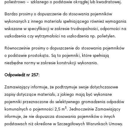
poliestrowo – szklanego o podstawie okrągłej lub kwadratowej.
Bardzo prosimy o dopuszczenie do stosowania pojemników
wykonanych z innego materiału spełniającego również wymagania
wskazane w specyfikacji w zakresie trudnopalności, odporności na
uszkodzenia czy wytrzymałości na uszkodzenia np. polietylen.
Równocześnie prosimy o dopuszczenie do stosowania pojemników
o podstawie prostokąta. Są to pojemniki, które spełniają
niezbędne normy w zakresie konstrukcji wykonania.
Odpowiedź nr 257:
Zamawiający informuje, że podtrzymuje swoje dotychczasowe
zapisy dotyczące materiału, z jakiego mają być wykonane
pojemniki przeznaczone do selektywnego gromadzenia odpadów
3
komunalnych o pojemności 2,5 m
. Jednocześnie Zamawiający
informuje, że nie dopuszcza stosowania pojemników o innych
podstawach niż określone w Szczegółowych Warunkach Umowy.