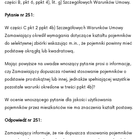
części B, pkt 6, ppkt 4), lit. g) Szczegółowych Warunków Umowy.
Pytanie nr 251:
W części C pkt 2 ppkt 4b) Szczegółowych Warunków Umowy
Zamawiający określił wymagania dotyczące kształtu pojemników
do selektywnej zbiórki wskazując m.in., że pojemniki powinny mieć
podstawę okrągłą lub kwadratową.
Mając powyższe na uwadze wnoszący pytanie prosi o informację,
czy Zamawiający dopuszcza również stosowanie pojemników o
podstawie prostokątnej lub innej, jednakże spełniającej wszystkie
pozostałe warunki określone w treści ppkt 4b)?
W ocenie wnoszącego pytanie dla jakości użytkowania
pojemników przez mieszkańców nie ma znaczenia kształt postawy.
Odpowiedź nr 251:
Zamawiający informuje, że nie dopuszcza stosowania pojemników