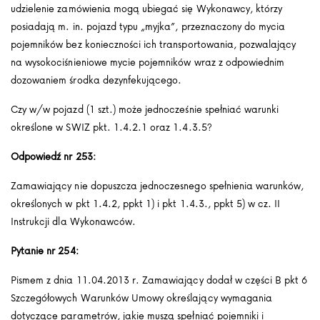
udzielenie zamówienia mogą ubiegać się Wykonawcy, którzy
posiadają m. in. pojazd typu „myjka”, przeznaczony do mycia
pojemników bez konieczności ich transportowania, pozwalający
na wysokociśnieniowe mycie pojemników wraz z odpowiednim
dozowaniem środka dezynfekującego.
Czy w/w pojazd (1 szt.) może jednocześnie spełniać warunki
określone w SWIZ pkt. 1.4.2.1 oraz 1.4.3.5?
Odpowiedź nr 253:
Zamawiający nie dopuszcza jednoczesnego spełnienia warunków,
określonych w pkt 1.4.2, ppkt 1) i pkt 1.4.3., ppkt 5) w cz. II
Instrukcji dla Wykonawców.
Pytanie nr 254:
Pismem z dnia 11.04.2013 r. Zamawiający dodał w części B pkt 6
Szczegółowych Warunków Umowy określający wymagania
dotyczące parametrów, jakie muszą spełniać pojemniki i