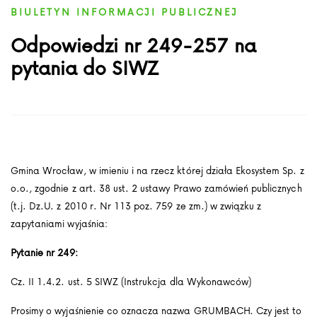
BIULETYN INFORMACJI PUBLICZNEJ
Odpowiedzi nr 249-257 na
pytania do SIWZ
Gmina Wrocław, w imieniu i na rzecz której działa Ekosystem Sp. z
o.o., zgodnie z art. 38 ust. 2 ustawy Prawo zamówień publicznych
(t.j. Dz.U. z 2010 r. Nr 113 poz. 759 ze zm.) w związku z
zapytaniami wyjaśnia:
Pytanie nr 249:
Cz. II 1.4.2. ust. 5 SIWZ (Instrukcja dla Wykonawców)
Prosimy o wyjaśnienie co oznacza nazwa GRUMBACH. Czy jest to