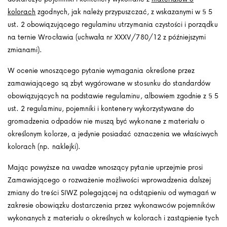
kolorach
zgodnych, jak należy przypuszczać, z wskazanymi w § 5
ust. 2 obowiązującego regulaminu utrzymania czystości i porządku
na ternie Wrocławia (uchwała nr XXXV/780/12 z późniejszymi
zmianami).
W ocenie wnoszącego pytanie wymagania określone przez
zamawiającego są zbyt wygórowane w stosunku do standardów
obowiązujących na podstawie regulaminu, albowiem zgodnie z § 5
ust. 2 regulaminu, pojemniki i kontenery wykorzystywane do
gromadzenia odpadów nie muszą być wykonane z materiału o
określonym kolorze, a jedynie posiadać oznaczenia we właściwych
kolorach (np. naklejki).
Mając powyższe na uwadze wnoszący pytanie uprzejmie prosi
Zamawiającego o rozważenie możliwości wprowadzenia dalszej
zmiany do treści SIWZ polegającej na odstąpieniu od wymagań w
zakresie obowiązku dostarczenia przez wykonawców pojemników
wykonanych z materiału o określnych w kolorach i zastąpienie tych