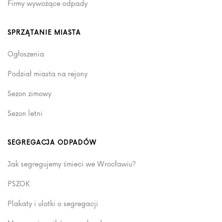
Firmy wywożące odpady
SPRZĄTANIE MIASTA
Ogłoszenia
Podział miasta na rejony
Sezon zimowy
Sezon letni
SEGREGACJA ODPADÓW
Jak segregujemy śmieci we Wrocławiu?
PSZOK
Plakaty i ulotki o segregacji