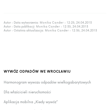
Autor - Data wytworzenia:
Monika Cander
- 12:25, 24.04.2013
Autor - Data publikacji:
Monika Cander
- 12:35, 24.04.2013
Autor - Ostatnia aktualizacja:
Monika Cander
- 12:36, 24.04.2013
WYWÓZ ODPADÓW WE WROCŁAWIU
Harmonogram wywozu odpadów wielkogabarytowych
Dla właścicieli nieruchomości
Aplikacja mobilna „Kiedy wywóz”