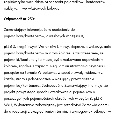
zapisów tylko warunkiem oznaczenia pojemników i kontenerów
naklejkami we właściwych kolorach.
Odpowiedź nr 250:
Zamawiający informuje, że w odniesieniu do
pojemników/kontenerów, określonych w części B,
pkt 6 Szczegółowych Warunków Umowy, dopuszcza wykorzystanie
pojemników/kontenerów w innym kolorze, z zastrzeżeniem, że
pojemniki/kontenery te muszą być oznakowane odpowiednim
kolorem, zgodnie z zapisami Regulaminu utrzymania czystości i
porządku na terenie Wrocławia, w sposób trwały, widoczny z
każdej strony i jednoznacznie wskazujący przeznaczenie
pojemnika/kontenera. Jednocześnie Zamawiający informuje, że
projekt powyższego sposobu oznakowania pojemników o
poszczególnych pojemnościach określonych w części B, pkt 6
SWU, Wykonawca zobowiązany jest przedłożyć Zamawiającemu
do akceptacji z uwzględnieniem terminu i wymogów określonych w