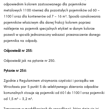
odpowiednim kolorem zastosowanego dla pojemników
metalowych 1100 również dla pozostałych pojemników od 60 –
1100 l oraz dla kontenerów od 7 – 16 m³. Sposób oznakowania
pojemników właściwym dla danej frakcji kolorem poprzez
naklejenie na pojemnik specjalnych etykiet w danym kolorze
pozwoli w sposób jednoznaczny wskazać przeznaczenie danego
pojemnika na odpady.
Odpowiedź nr 255:
Odpowiedź jak na pytanie nr 250.
Pytanie nr 256:
Zgodnie z Regulaminem utrzymania czystości i porządku we
Wrocławiu par 5 punkt 5 do selektywnego zbierania odpadów
komunalnych stosuje się pojemniki od 60 l do 1100 l oraz pojemniki
od 1,5 m³ – 3,2 m³.
Tymczasem w modyfikacjach do specyfikacji, które stają się jej