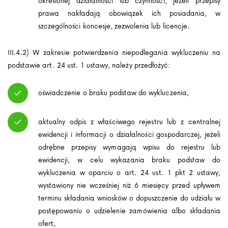
określonej działalności lub czynności, jeżeli przepisy
prawa nakładają obowiązek ich posiadania, w
szczególności koncesje, zezwolenia lub licencje.
III.4.2) W zakresie potwierdzenia niepodlegania wykluczeniu na
podstawie art. 24 ust. 1 ustawy, należy przedłożyć:
oświadczenie o braku podstaw do wykluczenia,
aktualny odpis z właściwego rejestru lub z centralnej
ewidencji i informacji o działalności gospodarczej, jeżeli
odrębne przepisy wymagają wpisu do rejestru lub
ewidencji, w celu wykazania braku podstaw do
wykluczenia w oparciu o art. 24 ust. 1 pkt 2 ustawy,
wystawiony nie wcześniej niż 6 miesięcy przed upływem
terminu składania wniosków o dopuszczenie do udziału w
postępowaniu o udzielenie zamówienia albo składania
ofert,