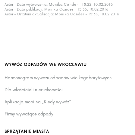
Autor - Data wytworzenia:
Monika Cander
- 15:22, 10.02.2016
Autor - Data publikacji:
Monika Cander
- 15:36, 10.02.2016
Autor - Ostatnia aktualizacja:
Monika Cander
- 15:38, 10.02.2016
WYWÓZ ODPADÓW WE WROCŁAWIU
Harmonogram wywozu odpadów wielkogabarytowych
Dla właścicieli nieruchomości
Aplikacja mobilna „Kiedy wywóz”
Firmy wywożące odpady
SPRZĄTANIE MIASTA