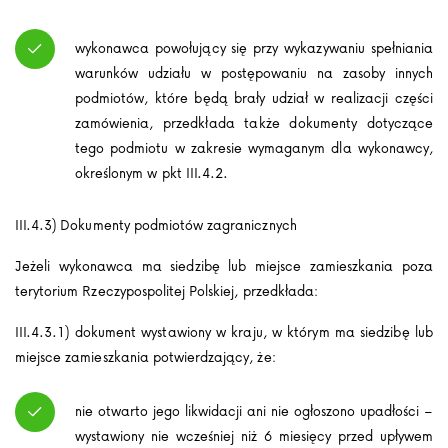
wykonawca powołujący się przy wykazywaniu spełniania
warunków udziału w postępowaniu na zasoby innych
podmiotów, które będą brały udział w realizacji części
zamówienia, przedkłada także dokumenty dotyczące
tego podmiotu w zakresie wymaganym dla wykonawcy,
określonym w pkt III.4.2.
III.4.3) Dokumenty podmiotów zagranicznych
Jeżeli wykonawca ma siedzibę lub miejsce zamieszkania poza
terytorium Rzeczypospolitej Polskiej, przedkłada:
III.4.3.1) dokument wystawiony w kraju, w którym ma siedzibę lub
miejsce zamieszkania potwierdzający, że:
nie otwarto jego likwidacji ani nie ogłoszono upadłości –
wystawiony nie wcześniej niż 6 miesięcy przed upływem