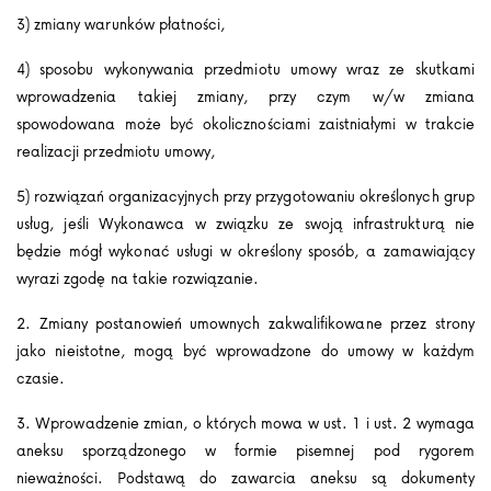
3) zmiany warunków płatności,
4) sposobu wykonywania przedmiotu umowy wraz ze skutkami
wprowadzenia takiej zmiany, przy czym w/w zmiana
spowodowana może być okolicznościami zaistniałymi w trakcie
realizacji przedmiotu umowy,
5) rozwiązań organizacyjnych przy przygotowaniu określonych grup
usług, jeśli Wykonawca w związku ze swoją infrastrukturą nie
będzie mógł wykonać usługi w określony sposób, a zamawiający
wyrazi zgodę na takie rozwiązanie.
2. Zmiany postanowień umownych zakwalifikowane przez strony
jako nieistotne, mogą być wprowadzone do umowy w każdym
czasie.
3. Wprowadzenie zmian, o których mowa w ust. 1 i ust. 2 wymaga
aneksu sporządzonego w formie pisemnej pod rygorem
nieważności. Podstawą do zawarcia aneksu są dokumenty