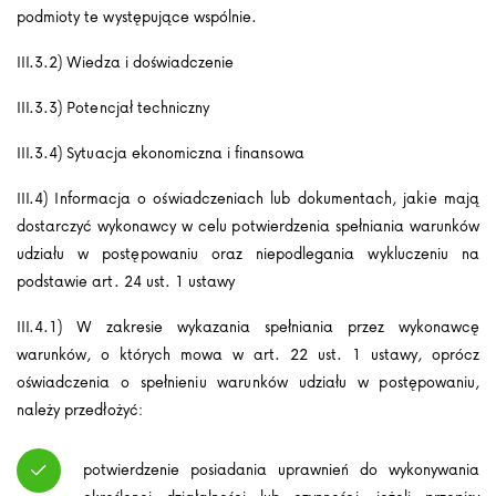
podmioty te występujące wspólnie.
III.3.2) Wiedza i doświadczenie
III.3.3) Potencjał techniczny
III.3.4) Sytuacja ekonomiczna i finansowa
III.4) Informacja o oświadczeniach lub dokumentach, jakie mają
dostarczyć wykonawcy w celu potwierdzenia spełniania warunków
udziału w postępowaniu oraz niepodlegania wykluczeniu na
podstawie art. 24 ust. 1 ustawy
III.4.1) W zakresie wykazania spełniania przez wykonawcę
warunków, o których mowa w art. 22 ust. 1 ustawy, oprócz
oświadczenia o spełnieniu warunków udziału w postępowaniu,
należy przedłożyć:
potwierdzenie posiadania uprawnień do wykonywania