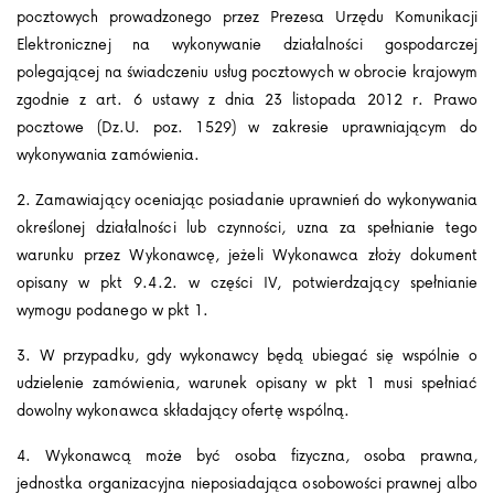
pocztowych prowadzonego przez Prezesa Urzędu Komunikacji
Elektronicznej na wykonywanie działalności gospodarczej
polegającej na świadczeniu usług pocztowych w obrocie krajowym
zgodnie z art. 6 ustawy z dnia 23 listopada 2012 r. Prawo
pocztowe (Dz.U. poz. 1529) w zakresie uprawniającym do
wykonywania zamówienia.
2. Zamawiający oceniając posiadanie uprawnień do wykonywania
określonej działalności lub czynności, uzna za spełnianie tego
warunku przez Wykonawcę, jeżeli Wykonawca złoży dokument
opisany w pkt 9.4.2. w części IV, potwierdzający spełnianie
wymogu podanego w pkt 1.
3. W przypadku, gdy wykonawcy będą ubiegać się wspólnie o
udzielenie zamówienia, warunek opisany w pkt 1 musi spełniać
dowolny wykonawca składający ofertę wspólną.
4. Wykonawcą może być osoba fizyczna, osoba prawna,
jednostka organizacyjna nieposiadająca osobowości prawnej albo