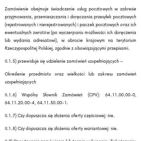
Zamówienie obejmuje świadczenie usług pocztowych w zakresie
przyjmowania, przemieszczania i doręczania przesyłek pocztowych
(rejestrowanych i nierejestrowanych) i paczek pocztowych oraz ich
ewentualnych zwrotów (po wyczerpaniu możliwości ich doręczenia
lub wydania adresatowi), w obrocie krajowym na terytorium
Rzeczypospolitej Polskiej, zgodnie z obowiązującymi przepisami.
II.1.5) przewiduje się udzielenie zamówień uzupełniających –
Określenie przedmiotu oraz wielkości lub zakresu zamówień
uzupełniających
II.1.6) Wspólny Słownik Zamówień (CPV): 64.11.00.00-0,
64.11.20.00-4, 64.11.30.00-1.
II.1.7) Czy dopuszcza się złożenia oferty częściowej: nie.
II.1.8) Czy dopuszcza się złożenia oferty wariantowej: nie.