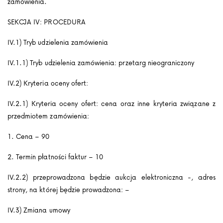
zamówienia.
SEKCJA IV: PROCEDURA
IV.1) Tryb udzielenia zamówienia
IV.1.1) Tryb udzielenia zamówienia: przetarg nieograniczony
IV.2) Kryteria oceny ofert:
IV.2.1) Kryteria oceny ofert: cena oraz inne kryteria związane z
przedmiotem zamówienia:
1. Cena – 90
2. Termin płatności faktur – 10
IV.2.2) przeprowadzona będzie aukcja elektroniczna -, adres
strony, na której będzie prowadzona: –
IV.3) Zmiana umowy