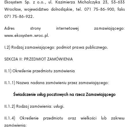
Ekosystem Sp. z o.o., ul. Kazimierza Michalczyka 23, 53-633
Wrocław, województwo dolnośląskie, tel. 071 75-86-900, faks
071 75-86-922.
Adres strony internetowej zamawiającego:
www.ekosystem.wroc.pl.
I.2) Rodzaj zamawiającego: podmiot prawa publicznego.
SEKCJA II: PRZEDMIOT ZAMÓWIENIA
II.1) Określenie przedmiotu zamówienia
II.1.1) Nazwa nadana zamówieniu przez zamawiającego:
Świadczenie usług pocztowych na rzecz Zamawiającego
II.1.2) Rodzaj zamówienia: usługi.
II.1.4) Określenie przedmiotu oraz wielkości lub zakresu
zamówienia: