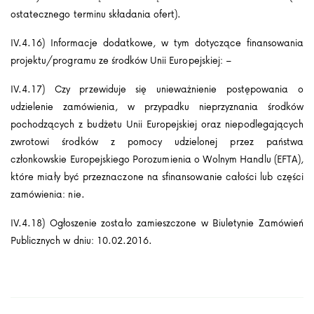
ostatecznego terminu składania ofert).
IV.4.16) Informacje dodatkowe, w tym dotyczące finansowania
projektu/programu ze środków Unii Europejskiej: –
IV.4.17) Czy przewiduje się unieważnienie postępowania o
udzielenie zamówienia, w przypadku nieprzyznania środków
pochodzących z budżetu Unii Europejskiej oraz niepodlegających
zwrotowi środków z pomocy udzielonej przez państwa
członkowskie Europejskiego Porozumienia o Wolnym Handlu (EFTA),
które miały być przeznaczone na sfinansowanie całości lub części
zamówienia: nie.
IV.4.18) Ogłoszenie zostało zamieszczone w Biuletynie Zamówień
Publicznych w dniu: 10.02.2016.